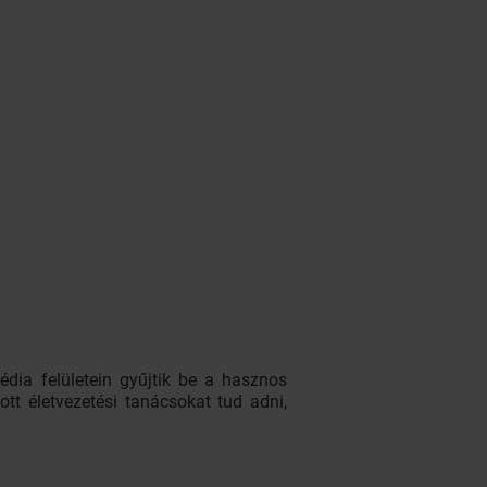
dia felületein gyűjtik be a hasznos
t életvezetési tanácsokat tud adni,