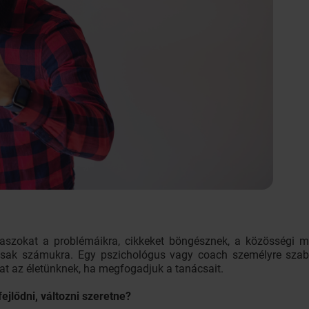
aszokat a problémáikra, cikkeket böngésznek, a közösségi mé
kusak számukra. Egy pszichológus vagy coach személyre szabot
hat az életünknek, ha megfogadjuk a tanácsait.
 fejlődni, változni szeretne?