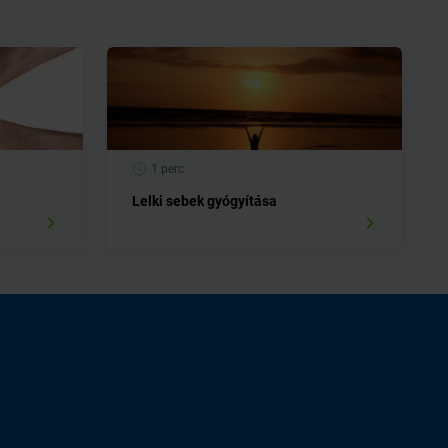
1 perc
Lelki sebek gyógyítása