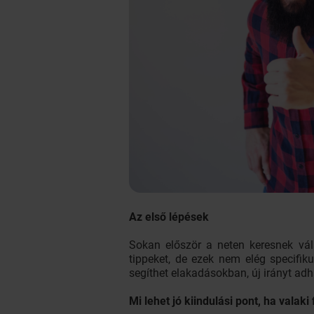
Az első lépések
Sokan először a neten keresnek vál
tippeket, de ezek nem elég specifi
segíthet elakadásokban, új irányt ad
Mi lehet jó kiindulási pont, ha valaki