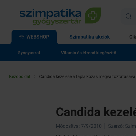
WEBSHOP
Szimpatika akciók
Ci
Gyógyászat
Vitamin és étrend kiegészítő
Kezdőoldal
Candida kezelése a táplálkozás megváltoztatásáva
Candida kezel
Módosítva: 7/9/2010
Szerző: Szim