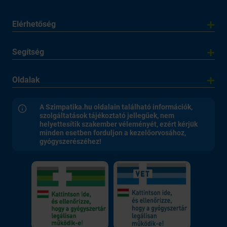
Elérhetőség
Segítség
Oldalak
A Szimpatika.hu oldalain található információk,
szolgáltatások tájékoztató jellegűek, nem
helyettesítik szakember véleményét, ezért kérjük
minden esetben forduljon a kezelőorvosához,
gyógyszerészéhez!