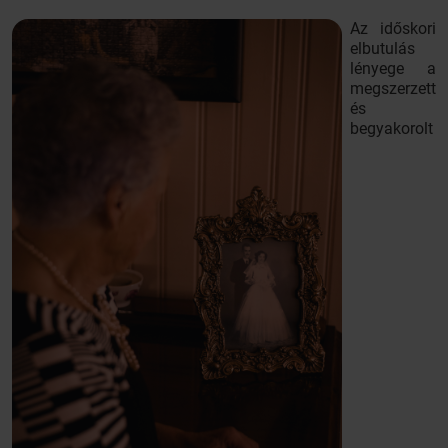
Az időskori
elbutulás
lényege a
megszerzett
és
begyakorolt