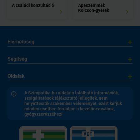
A családi konzultáció
Apaszemmel:
Kölcsön-gyerek
Elérhetőség
Segítség
Oldalak
A Szimpatika.hu oldalain található információk,
szolgáltatások tájékoztató jellegűek, nem
helyettesítik szakember véleményét, ezért kérjük
minden esetben forduljon a kezelőorvosához,
gyógyszerészéhez!