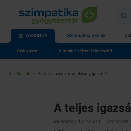
WEBSHOP
Szimpatika akciók
Ci
Gyógyászat
Vitamin és étrend kiegészítő
Kezdőoldal
A teljes igazság az adalékanyagokról 2
A teljes igazs
Módosítva: 12/2/2011
Szerző: Sz