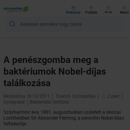
Webshop
Patikák
Kosár
Menü
A penészgomba meg a
baktériumok Nobel-díjas
találkozása
Módosítva: 8/13/2011
Szerző: Szimpatika
2 perc
Gyógyszer
Bakteriális fertőzés
Százharminc éve, 1881. augusztusban született a skóciai
Lochfieldben Sir Alexander Fleming, a penicillin Nobel-díjas
felfedezője.