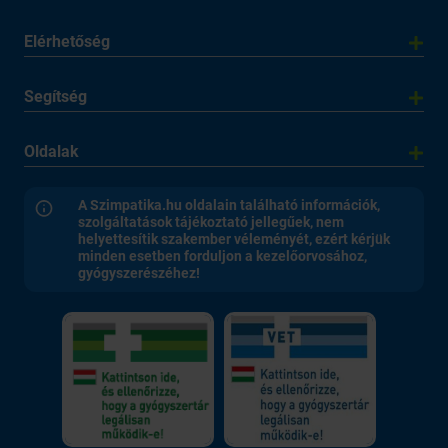
Elérhetőség
Segítség
Oldalak
A Szimpatika.hu oldalain található információk,
szolgáltatások tájékoztató jellegűek, nem
helyettesítik szakember véleményét, ezért kérjük
minden esetben forduljon a kezelőorvosához,
gyógyszerészéhez!