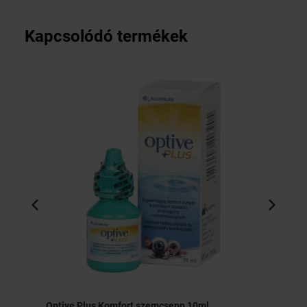
Kapcsolódó termékek
Optive Plus Komfort szemcsepp 10ml