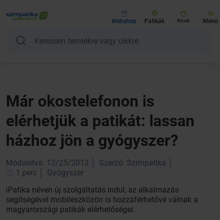
Webshop
Patikák
Kosár
Menü
Már okostelefonon is
elérhetjük a patikát: lassan
házhoz jön a gyógyszer?
Módosítva: 12/25/2012
Szerző: Szimpatika
1 perc
Gyógyszer
iPatika néven új szolgáltatás indul, az alkalmazás
segítségével mobileszközön is hozzáférhetővé válnak a
magyarországi patikák elérhetőségei.