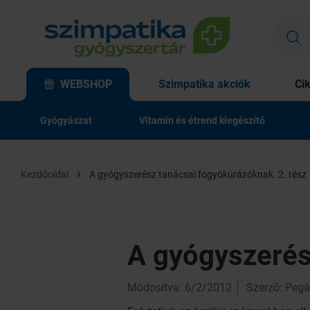
WEBSHOP
Szimpatika akciók
Ci
Gyógyászat
Vitamin és étrend kiegészítő
Kezdőoldal
A gyógyszerész tanácsai fogyókúrázóknak. 2. rész
A gyógyszerés
Módosítva: 6/2/2012
Szerző: Pegá