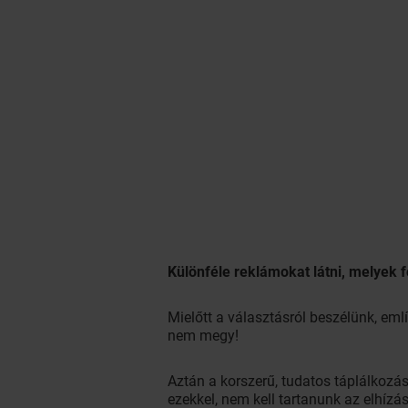
Különféle reklámokat látni, melyek 
Mielőtt a választásról beszélünk, eml
nem megy!
Aztán a korszerű, tudatos táplálkozás
ezekkel, nem kell tartanunk az elhízás