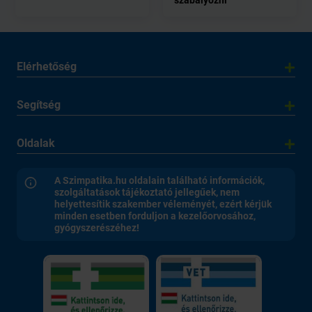
szabályozni
Elérhetőség
Segítség
Oldalak
A Szimpatika.hu oldalain található információk,
szolgáltatások tájékoztató jellegűek, nem
helyettesítik szakember véleményét, ezért kérjük
minden esetben forduljon a kezelőorvosához,
gyógyszerészéhez!