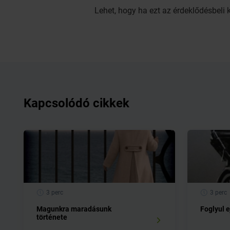
Lehet, hogy ha ezt az érdeklődésbeli
Kapcsolódó cikkek
3 perc
3 perc
Magunkra maradásunk
Foglyul e
története