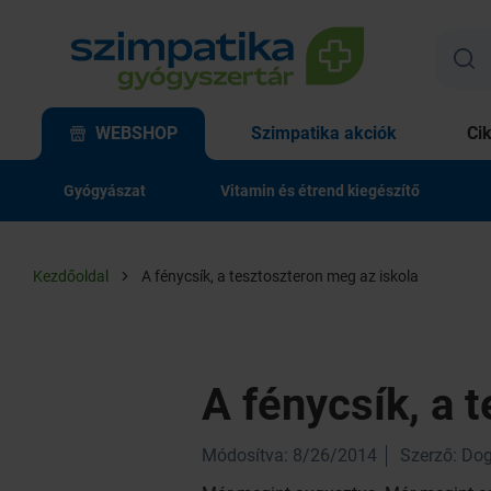
WEBSHOP
Szimpatika akciók
Ci
Gyógyászat
Vitamin és étrend kiegészítő
Kezdőoldal
A fénycsík, a tesztoszteron meg az iskola
A fénycsík, a 
Módosítva: 8/26/2014
Szerző: Dog