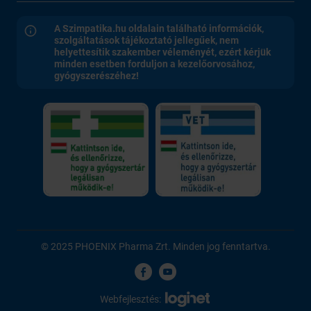
A Szimpatika.hu oldalain található információk,
szolgáltatások tájékoztató jellegűek, nem
helyettesítik szakember véleményét, ezért kérjük
minden esetben forduljon a kezelőorvosához,
gyógyszerészéhez!
© 2025 PHOENIX Pharma Zrt. Minden jog fenntartva.
Webfejlesztés: