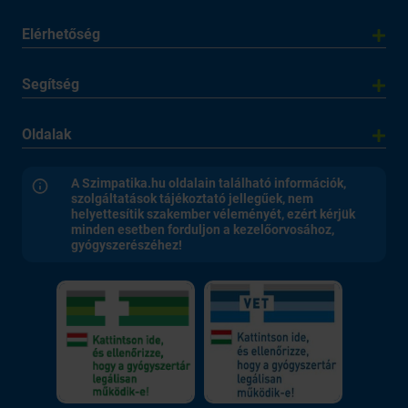
Elérhetőség
Segítség
Oldalak
A Szimpatika.hu oldalain található információk,
szolgáltatások tájékoztató jellegűek, nem
helyettesítik szakember véleményét, ezért kérjük
minden esetben forduljon a kezelőorvosához,
gyógyszerészéhez!