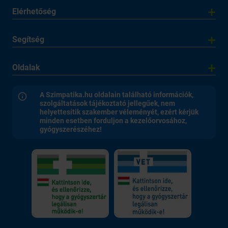
Elérhetőség
Segítség
Oldalak
A Szimpatika.hu oldalain található információk,
szolgáltatások tájékoztató jellegűek, nem
helyettesítik szakember véleményét, ezért kérjük
minden esetben forduljon a kezelőorvosához,
gyógyszerészéhez!