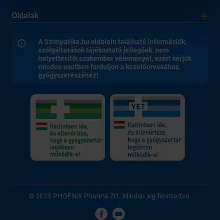
Oldalak
A Szimpatika.hu oldalain található információk,
szolgáltatások tájékoztató jellegűek, nem
helyettesítik szakember véleményét, ezért kérjük
minden esetben forduljon a kezelőorvosához,
gyógyszerészéhez!
© 2025 PHOENIX Pharma Zrt. Minden jog fenntartva.