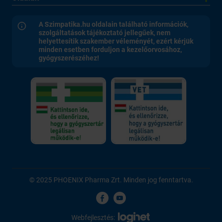
A Szimpatika.hu oldalain található információk,
szolgáltatások tájékoztató jellegűek, nem
helyettesítik szakember véleményét, ezért kérjük
minden esetben forduljon a kezelőorvosához,
gyógyszerészéhez!
© 2025 PHOENIX Pharma Zrt. Minden jog fenntartva.
Webfejlesztés: