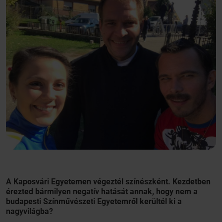
A Kaposvári Egyetemen végeztél színészként. Kezdetben
érezted bármilyen negatív hatását annak, hogy nem a
budapesti Színművészeti Egyetemről kerültél ki a
nagyvilágba?