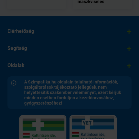
maszkviselés
Elérhetőség
Segítség
Oldalak
A Szimpatika.hu oldalain található információk,
szolgáltatások tájékoztató jellegűek, nem
helyettesítik szakember véleményét, ezért kérjük
minden esetben forduljon a kezelőorvosához,
gyógyszerészéhez!