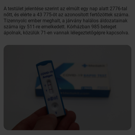
A testület jelentése szerint az elmúlt egy nap alatt 2776-tal
nőtt, és elérte a 43 775-öt az azonosított fertőzöttek száma.
Tizennyolc ember meghalt, a járvány halálos áldozatainak
száma így 511-re emelkedett. Kórházban 985 beteget
ápolnak, közülük 71-en vannak lélegeztetőgépre kapcsolva.