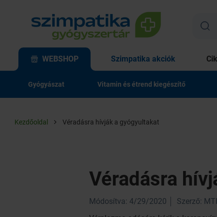
WEBSHOP
Szimpatika akciók
Ci
Gyógyászat
Vitamin és étrend kiegészítő
Kezdőoldal
Véradásra hívják a gyógyultakat
Véradásra hívj
Módosítva: 4/29/2020
Szerző: MT