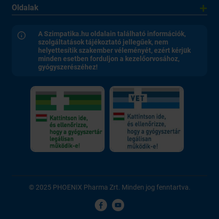
Oldalak
A Szimpatika.hu oldalain található információk,
szolgáltatások tájékoztató jellegűek, nem
helyettesítik szakember véleményét, ezért kérjük
minden esetben forduljon a kezelőorvosához,
gyógyszerészéhez!
© 2025 PHOENIX Pharma Zrt. Minden jog fenntartva.