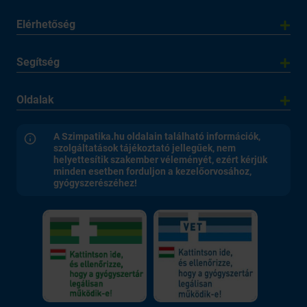
Elérhetőség
Segítség
Oldalak
A Szimpatika.hu oldalain található információk,
szolgáltatások tájékoztató jellegűek, nem
helyettesítik szakember véleményét, ezért kérjük
minden esetben forduljon a kezelőorvosához,
gyógyszerészéhez!