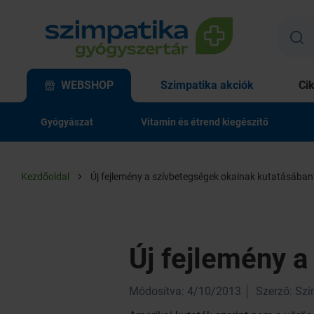
WEBSHOP
Szimpatika akciók
Ci
Gyógyászat
Vitamin és étrend kiegészítő
Kezdőoldal
Új fejlemény a szívbetegségek okainak kutatásában
Új fejlemény 
Módosítva: 4/10/2013
Szerző: Sz