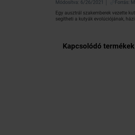
Módosítva: 6/26/2021
Forrás: M
Egy ausztrál szakemberek vezette kuta
segítheti a kutyák evolúciójának, ház
Kapcsolódó termékek