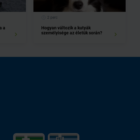
2 perc
a a
Hogyan változik a kutyák
személyisége az életük során?