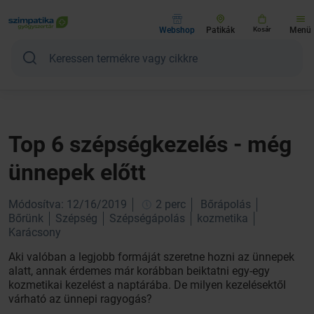
Webshop
Patikák
Kosár
Menü
Top 6 szépségkezelés - még
ünnepek előtt
Módosítva: 12/16/2019
2 perc
Bőrápolás
Bőrünk
Szépség
Szépségápolás
kozmetika
Karácsony
Aki valóban a legjobb formáját szeretne hozni az ünnepek
alatt, annak érdemes már korábban beiktatni egy-egy
kozmetikai kezelést a naptárába. De milyen kezelésektől
várható az ünnepi ragyogás?