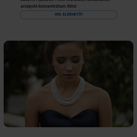
arcápoló koncentrátum 30ml
HOL ELÉRHETŐ?