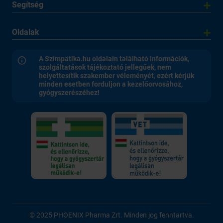
Segítség
Oldalak
A Szimpatika.hu oldalain található információk,
szolgáltatások tájékoztató jellegűek, nem
helyettesítik szakember véleményét, ezért kérjük
minden esetben forduljon a kezelőorvosához,
gyógyszerészéhez!
© 2025 PHOENIX Pharma Zrt. Minden jog fenntartva.