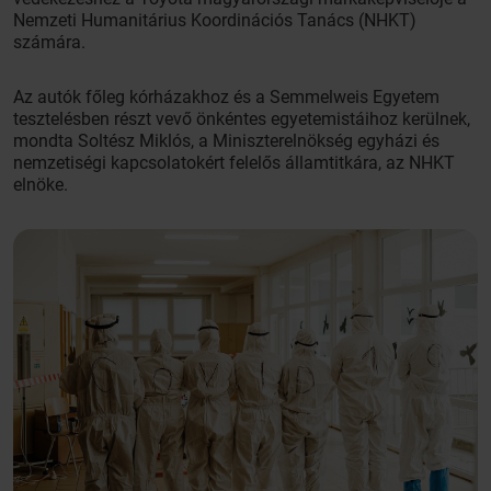
Nemzeti Humanitárius Koordinációs Tanács (NHKT)
számára.
Az autók főleg kórházakhoz és a Semmelweis Egyetem
tesztelésben részt vevő önkéntes egyetemistáihoz kerülnek,
mondta Soltész Miklós, a Miniszterelnökség egyházi és
nemzetiségi kapcsolatokért felelős államtitkára, az NHKT
elnöke.