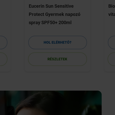
Eucerin Sun Sensitive
Bio
Protect Gyermek napozó
vit
spray SPF50+ 200ml
HOL ELÉRHETŐ?
RÉSZLETEK