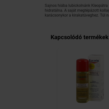
Sajnos hiába lubickolnánk Kleopátra
hidratálna. A saját megtépázott koll
karácsonykor a kirakatüveghez. Túl 
Kapcsolódó termékek