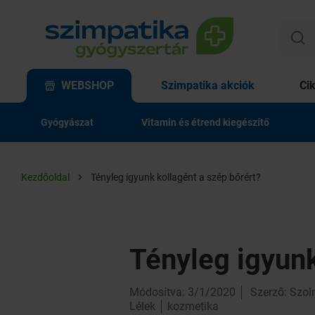
WEBSHOP
Szimpatika akciók
Ci
Gyógyászat
Vitamin és étrend kiegészítő
Kezdőoldal
Tényleg igyunk kollagént a szép bőrért?
Tényleg igyunk
Módosítva: 3/1/2020
Szerző: Szoln
Lélek
kozmetika