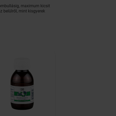
ombullásig, maximum kicsit
 belülről, mint kisgyerek