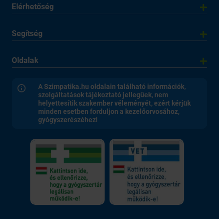
Elérhetőség
Segítség
Oldalak
A Szimpatika.hu oldalain található információk,
szolgáltatások tájékoztató jellegűek, nem
helyettesítik szakember véleményét, ezért kérjük
minden esetben forduljon a kezelőorvosához,
gyógyszerészéhez!