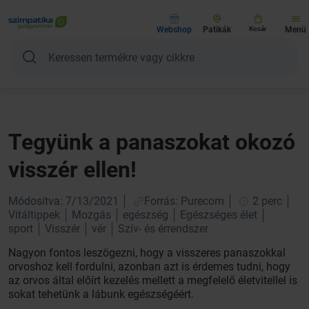
Webshop
Patikák
Kosár
Menü
Tegyünk a panaszokat okozó
visszér ellen!
Módosítva: 7/13/2021
Forrás: Purecom
2 perc
Vitáltippek
Mozgás
egészség
Egészséges élet
sport
Visszér
vér
Szív- és érrendszer
Nagyon fontos leszögezni, hogy a visszeres panaszokkal
orvoshoz kell fordulni, azonban azt is érdemes tudni, hogy
az orvos által előírt kezelés mellett a megfelelő életvitellel is
sokat tehetünk a lábunk egészségéért.