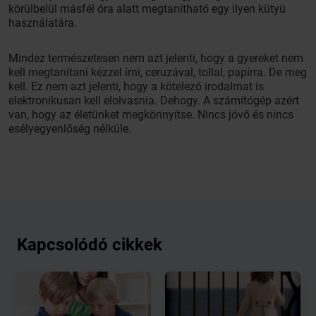
körülbelül másfél óra alatt megtanítható egy ilyen kütyü
használatára.
Mindez természetesen nem azt jelenti, hogy a gyereket nem
kell megtanítani kézzel írni, ceruzával, tollal, papírra. De meg
kell. Ez nem azt jelenti, hogy a kötelező irodalmat is
elektronikusan kell elolvasnia. Dehogy. A számítógép azért
van, hogy az életünket megkönnyítse. Nincs jövő és nincs
esélyegyenlőség nélküle.
Kapcsolódó cikkek