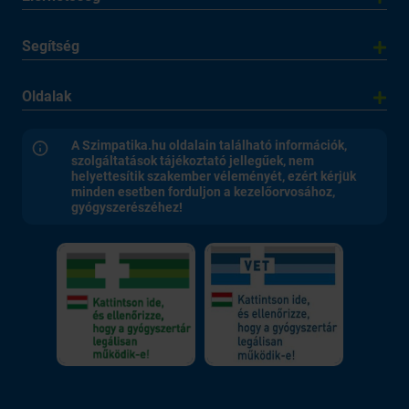
Segítség
Oldalak
A Szimpatika.hu oldalain található információk,
szolgáltatások tájékoztató jellegűek, nem
helyettesítik szakember véleményét, ezért kérjük
minden esetben forduljon a kezelőorvosához,
gyógyszerészéhez!