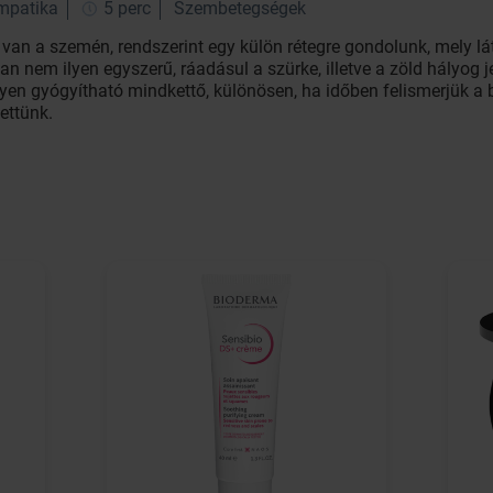
impatika
5 perc
Szembetegségek
g van a szemén, rendszerint egy külön rétegre gondolunk, mely l
an nem ilyen egyszerű, ráadásul a szürke, illetve a zöld hályog 
n gyógyítható mindkettő, különösen, ha időben felismerjük a ba
ettünk.