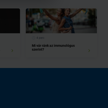
4 perc
Mi vár ránk az immunológus
szerint?