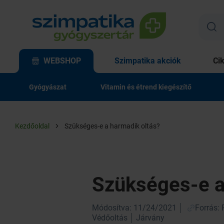
WEBSHOP
Szimpatika akciók
Ci
Gyógyászat
Vitamin és étrend kiegészítő
Kezdőoldal
Szükséges-e a harmadik oltás?
Szükséges-e a
Módosítva: 11/24/2021
Forrás:
Védőoltás
Járvány