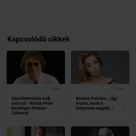
Kapcsolódó cikkek
5 perc
8 perc
Szentimentális rock
Kovács Patrícia: „Úgy
and roll - Novák Péter
érzem, most a
beszélget Presser
helyemen vagyok...”
Gáborral