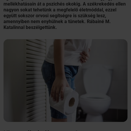
mellékhatásain át a pszichés okokig. A székrekedés ellen
nagyon sokat tehetünk a megfelelő életmóddal, ezzel
együtt sokszor orvosi segítségre is szükség lesz,
amennyiben nem enyhülnek a tünetek. Rábainé M.
Katalinnal beszélgettünk.