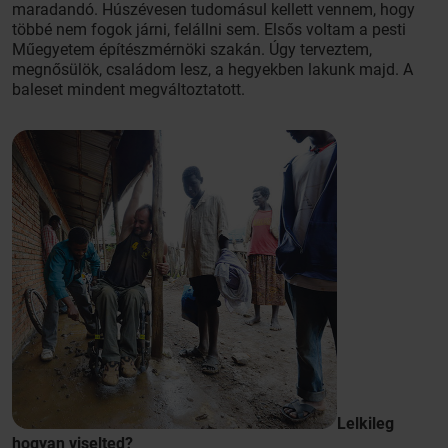
maradandó. Húszévesen tudomásul kellett vennem, hogy
többé nem fogok járni, felállni sem. Elsős voltam a pesti
Műegyetem építészmérnöki szakán. Úgy terveztem,
megnősülök, családom lesz, a hegyekben lakunk majd. A
baleset mindent megváltoztatott.
Lelkileg
hogyan viselted?