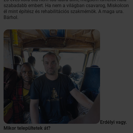
szabadabb embert. Ha nem a világban csavarog, Miskolcon
él mint építész és rehabilitációs szakmérnök. A maga ura.
Bárhol.
Erdélyi vagy.
Mikor települtetek át?