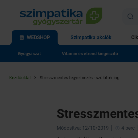
WEBSHOP
Szimpatika akciók
Ci
Gyógyászat
Vitamin és étrend kiegészítő
Kezdőoldal
Stresszmentes fegyelmezés - szülőtréning
Stresszmentes
Módosítva: 12/10/2019
4 perc