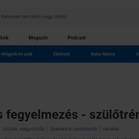
kkek
Magazin
Podcast
Hölgyek és urak
Életmód
Baba-Mama
S
 fegyelmezés - szülőtré
szülők, nagyszülők
Gyerekkori problémák
nevelés