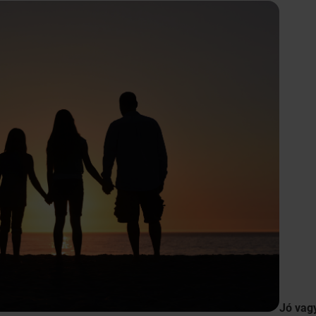
Jó vag