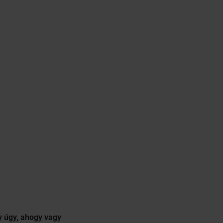
y úgy, ahogy vagy