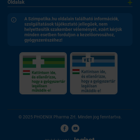
Oldalak
A Szimpatika.hu oldalain található információk,
szolgáltatások tájékoztató jellegűek, nem
helyettesítik szakember véleményét, ezért kérjük
minden esetben forduljon a kezelőorvosához,
gyógyszerészéhez!
© 2025 PHOENIX Pharma Zrt. Minden jog fenntartva.