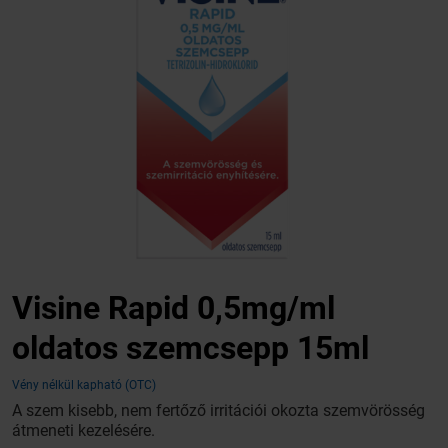
Visine Rapid 0,5mg/ml
oldatos szemcsepp 15ml
Vény nélkül kapható (OTC)
A szem kisebb, nem fertőző irritációi okozta szemvörösség
átmeneti kezelésére.