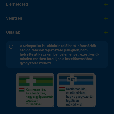
Elérhetőség
Segítség
Oldalak
A Szimpatika.hu oldalain található információk,
szolgáltatások tájékoztató jellegűek, nem
helyettesítik szakember véleményét, ezért kérjük
minden esetben forduljon a kezelőorvosához,
gyógyszerészéhez!