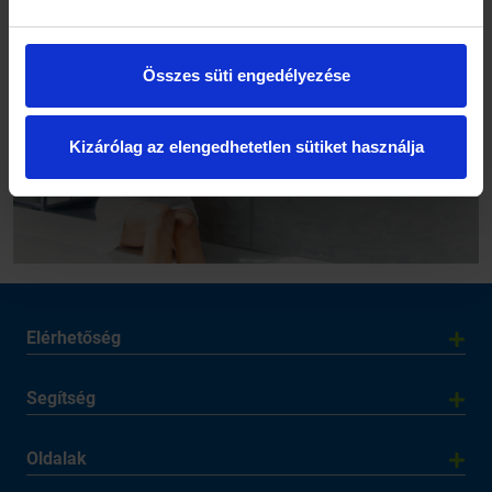
Összes süti engedélyezése
Kizárólag az elengedhetetlen sütiket használja
Elérhetőség
Segítség
Oldalak