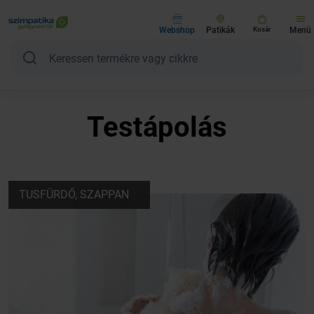
Webshop
Patikák
Kosár
Menü
Testápolás
TUSFÜRDŐ, SZAPPAN