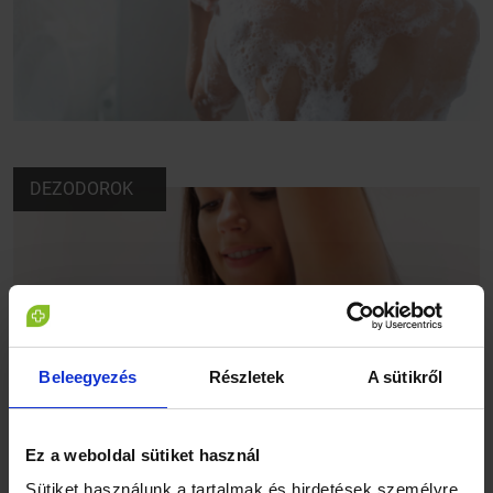
DEZODOROK
Beleegyezés
Részletek
A sütikről
Ez a weboldal sütiket használ
Sütiket használunk a tartalmak és hirdetések személyre