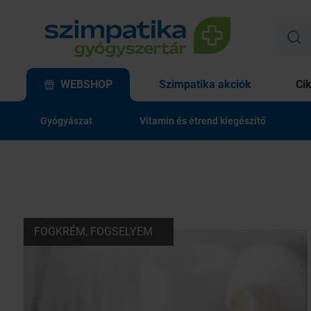
WEBSHOP
Szimpatika akciók
Ci
Gyógyászat
Vitamin és étrend kiegészítő
FOGKRÉM, FOGSELYEM