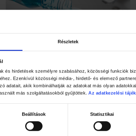
Részletek
ál
AJAKÁPOLÓ
mak és hirdetések személyre szabásához, közösségi funkciók biz
hez. Ezenkívül közösségi média-, hirdető- és elemező partner
zó adatait, akik kombinálhatják az adatokat más olyan adatokka
asznált más szolgáltatásokból gyűjtöttek.
Az adatkezelési tájék
Beállítások
Statisztikai