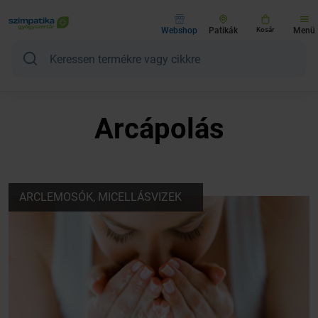
Webshop
Patikák
Kosár
Menü
Arcápolás
ARCLEMOSÓK, MICELLÁSVIZEK