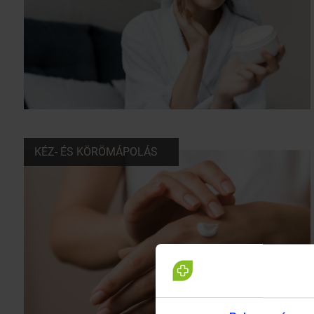
KÉZ- ÉS KÖRÖMÁPOLÁS