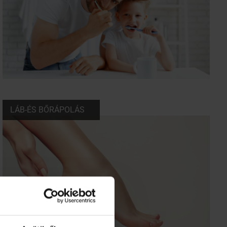
LÁB-ÉS BŐRÁPOLÁS