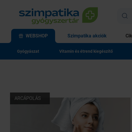
WEBSHOP
Szimpatika akciók
Ci
Gyógyászat
Vitamin és étrend kiegészítő
ARCÁPOLÁS