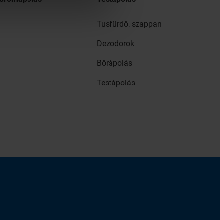
Tusfürdő, szappan
Dezodorok
Bőrápolás
Testápolás