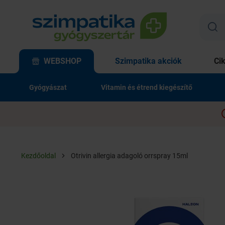
WEBSHOP
Szimpatika akciók
Ci
Gyógyászat
Vitamin és étrend kiegészítő
Kezdőoldal
Otrivin allergia adagoló orrspray 15ml