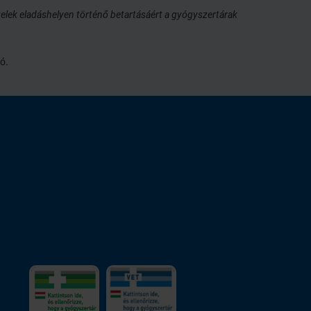
elek eladáshelyen történő betartásáért a gyógyszertárak
ó.