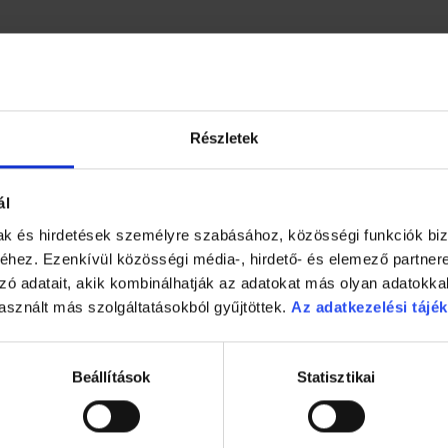
Részletek
ál
mak és hirdetések személyre szabásához, közösségi funkciók biz
hez. Ezenkívül közösségi média-, hirdető- és elemező partner
zó adatait, akik kombinálhatják az adatokat más olyan adatokka
asznált más szolgáltatásokból gyűjtöttek.
Az adatkezelési tájék
Beállítások
Statisztikai