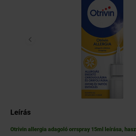
Leírás
Otrivin allergia adagoló orrspray 15ml leírása, has