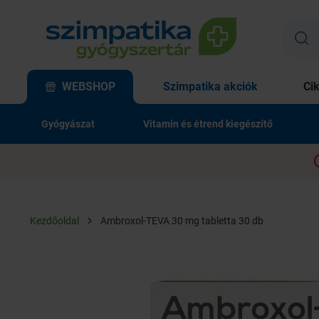
WEBSHOP
Szimpatika akciók
Ci
Gyógyászat
Vitamin és étrend kiegészítő
Kezdőoldal
Ambroxol-TEVA 30 mg tabletta 30 db