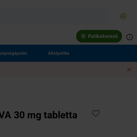
Patikakereső
zépségápolás
Állatpatika
A 30 mg tabletta