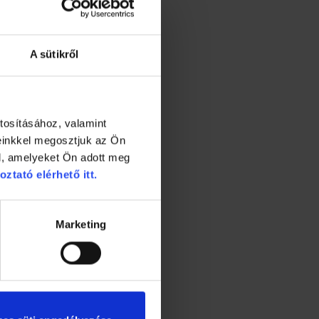
A sütikről
tosításához, valamint
einkkel megosztjuk az Ön
l, amelyeket Ön adott meg
oztató elérhető itt.
Marketing