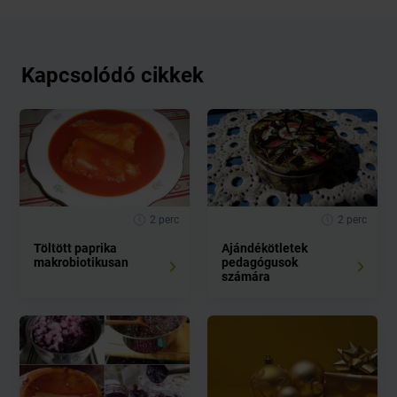
Kapcsolódó cikkek
2 perc
2 perc
Töltött paprika
Ajándékötletek
makrobiotikusan
pedagógusok
számára