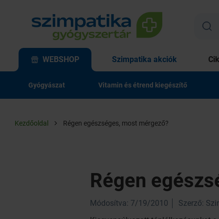
WEBSHOP
Szimpatika akciók
Ci
Gyógyászat
Vitamin és étrend kiegészítő
Kezdőoldal
Régen egészséges, most mérgező?
Régen egészs
Módosítva: 7/19/2010
Szerző: Sz