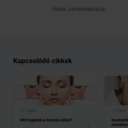
Forrás: .oxygenmedical.hu
Kapcsolódó cikkek
2 perc
2 perc
Mit tegyünk a rosacea ellen?
Kozmetik
összetev