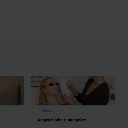
2 perc
Ragyogó bőr az ünnepekre