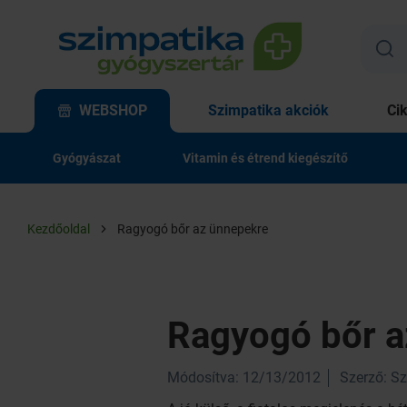
WEBSHOP
Szimpatika akciók
Ci
Gyógyászat
Vitamin és étrend kiegészítő
Kezdőoldal
Ragyogó bőr az ünnepekre
Ragyogó bőr a
Módosítva: 12/13/2012
Szerző: S