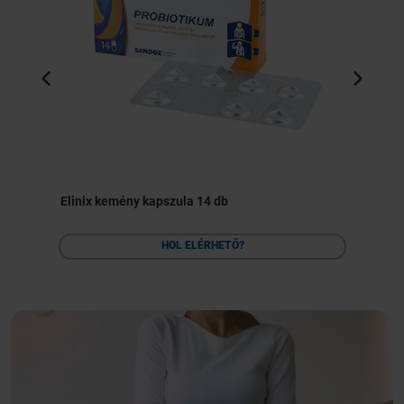
Elinix kemény kapszula 14 db
HOL ELÉRHETŐ?