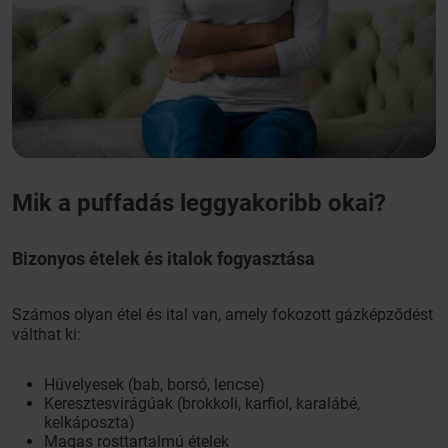
Mik a puffadás leggyakoribb okai?
Bizonyos ételek és italok fogyasztása
Számos olyan étel és ital van, amely fokozott gázképződést
válthat ki:
Hüvelyesek (bab, borsó, lencse)
Keresztesvirágúak (brokkoli, karfiol, karalábé,
kelkáposzta)
Magas rosttartalmú ételek