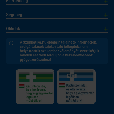
Elérhetőség
Segítség
Oldalak
A Szimpatika.hu oldalain található információk,
szolgáltatások tájékoztató jellegűek, nem
helyettesítik szakember véleményét, ezért kérjük
minden esetben forduljon a kezelőorvosához,
gyógyszerészéhez!