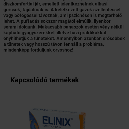
diszkomforttal jár, emellett jelentkezhetnek alhasi
görcsök, fájdalmak is. A keletkezett gázok szellentéssel
vagy böfögéssel távoznak, ami pszichésen is megterhelő
lehet. A puffadás sokszor magától elmúlik, ilyenkor
semmi dolgunk. Makacsabb panaszok esetén vény nélkül
kapható gyógyszerekkel, illetve házi praktikákkal
enyhíthetjük a tüneteket. Amennyiben azonban erősebbek
a tünetek vagy hosszú távon fennáll a probléma,
mindenképp forduljunk orvoshoz!
Kapcsolódó termékek