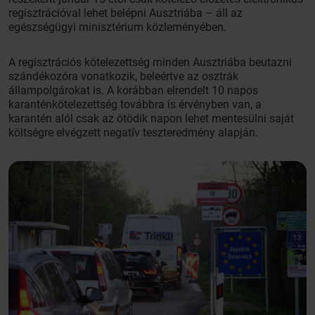
regisztrációval lehet belépni Ausztriába – áll az
egészségügyi minisztérium közleményében.
A regisztrációs kötelezettség minden Ausztriába beutazni
szándékozóra vonatkozik, beleértve az osztrák
állampolgárokat is. A korábban elrendelt 10 napos
karanténkötelezettség továbbra is érvényben van, a
karantén alól csak az ötödik napon lehet mentesülni saját
költségre elvégzett negatív teszteredmény alapján.