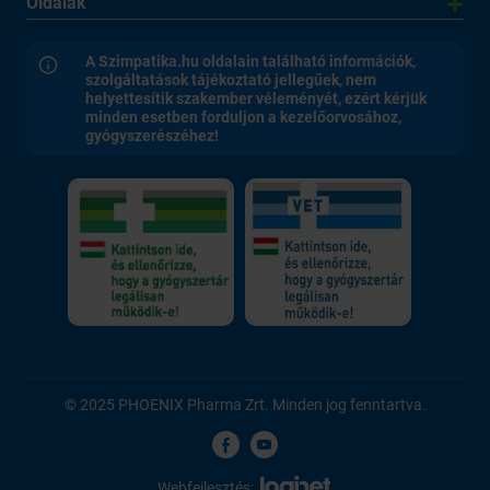
Oldalak
A Szimpatika.hu oldalain található információk,
szolgáltatások tájékoztató jellegűek, nem
helyettesítik szakember véleményét, ezért kérjük
minden esetben forduljon a kezelőorvosához,
gyógyszerészéhez!
© 2025 PHOENIX Pharma Zrt. Minden jog fenntartva.
Webfejlesztés: