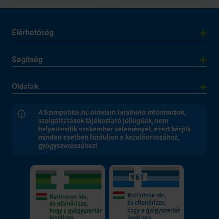
Elérhetőség
Segítség
Oldalak
A Szimpatika.hu oldalain található információk,
szolgáltatások tájékoztató jellegűek, nem
helyettesítik szakember véleményét, ezért kérjük
minden esetben forduljon a kezelőorvosához,
gyógyszerészéhez!