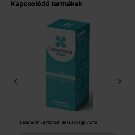
Kapcsolódó termékek
Laxanorm Lactobacillus GG csepp 7,5ml