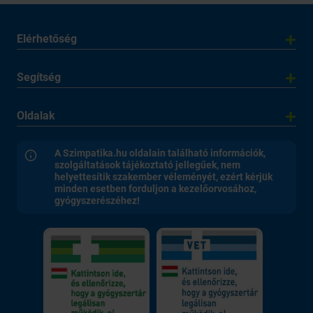
Elérhetőség
Segítség
Oldalak
A Szimpatika.hu oldalain található információk,
szolgáltatások tájékoztató jellegűek, nem
helyettesítik szakember véleményét, ezért kérjük
minden esetben forduljon a kezelőorvosához,
gyógyszerészéhez!