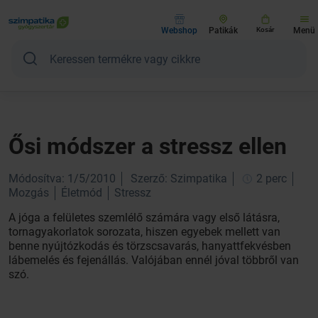
Webshop
Patikák
Kosár
Menü
Ősi módszer a stressz ellen
Módosítva: 1/5/2010
Szerző: Szimpatika
2 perc
Mozgás
Életmód
Stressz
A jóga a felületes szemlélő számára vagy első látásra,
tornagyakorlatok sorozata, hiszen egyebek mellett van
benne nyújtózkodás és törzscsavarás, hanyattfekvésben
lábemelés és fejenállás. Valójában ennél jóval többről van
szó.