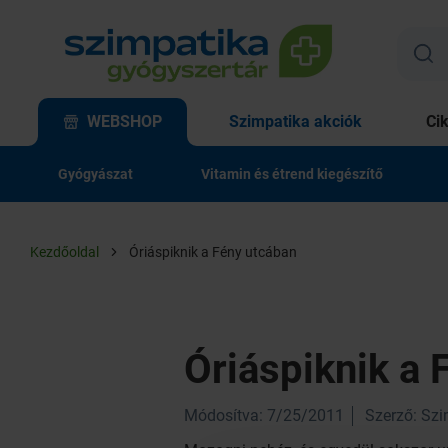
WEBSHOP
Szimpatika akciók
Ci
Gyógyászat
Vitamin és étrend kiegészítő
Kezdőoldal
Óriáspiknik a Fény utcában
Óriáspiknik a 
Módosítva: 7/25/2011
Szerző: Sz